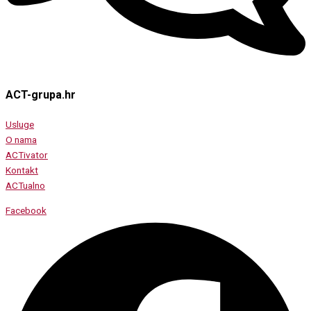
ACT-grupa.hr
Usluge
O nama
ACTivator
Kontakt
ACTualno
Facebook