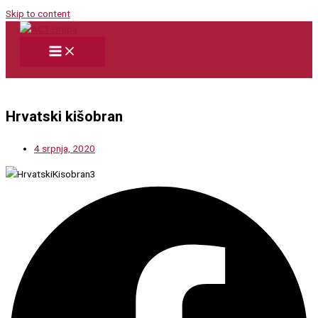
Skip to content
Hrvatski kišobran
4 srpnja, 2020