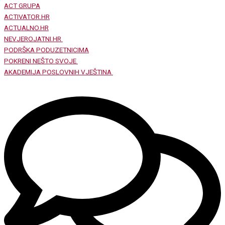
ACT GRUPA
ACTIVATOR.HR
ACTUALNO.HR
NEVJEROJATNI.HR
PODRŠKA PODUZETNICIMA
POKRENI NEŠTO SVOJE
AKADEMIJA POSLOVNIH VJEŠTINA