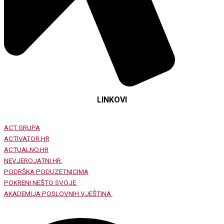
LINKOVI
ACT GRUPA
ACTIVATOR.HR
ACTUALNO.HR
NEVJEROJATNI.HR
PODRŠKA PODUZETNICIMA
POKRENI NEŠTO SVOJE
AKADEMIJA POSLOVNIH VJEŠTINA