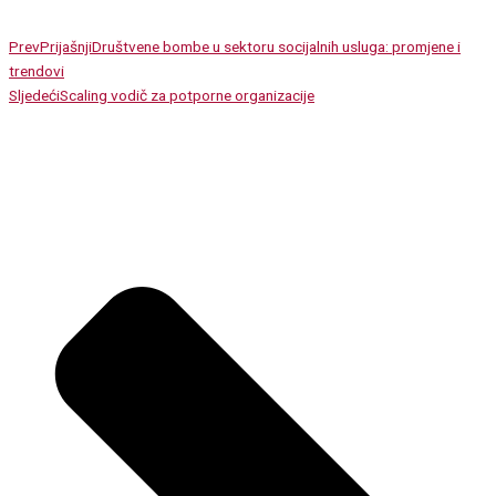
Prev
Prijašnji
Društvene bombe u sektoru socijalnih usluga: promjene i
trendovi
Sljedeći
Scaling vodič za potporne organizacije