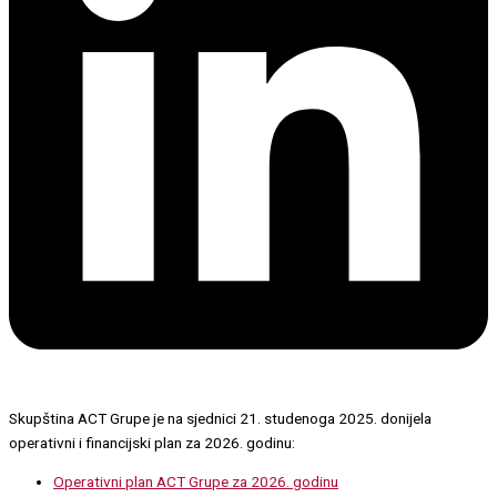
Skupština ACT Grupe je na sjednici 21. studenoga 2025. donijela
operativni i financijski plan za 2026. godinu:
Operativni plan ACT Grupe za 2026. godinu