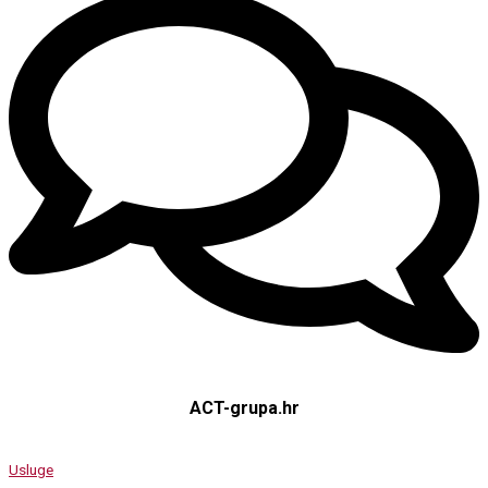
ACT-grupa.hr
Usluge