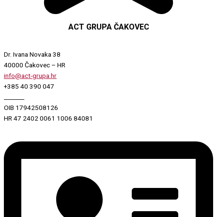
ACT GRUPA ČAKOVEC
Dr. Ivana Novaka 38
40000 Čakovec – HR
info@act-grupa.hr
+385 40 390 047
_______
OIB 17942508126
HR 47 2402 0061 1006 84081