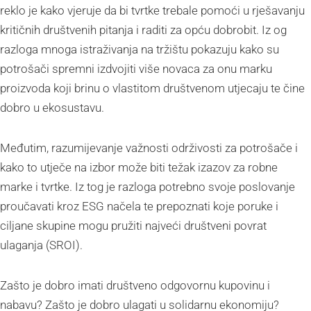
reklo je kako vjeruje da bi tvrtke trebale pomoći u rješavanju
kritičnih društvenih pitanja i raditi za opću dobrobit. Iz og
razloga mnoga istraživanja na tržištu pokazuju kako su
potrošači spremni izdvojiti više novaca za onu marku
proizvoda koji brinu o vlastitom društvenom utjecaju te čine
dobro u ekosustavu.
Međutim, razumijevanje važnosti održivosti za potrošače i
kako to utječe na izbor može biti težak izazov za robne
marke i tvrtke. Iz tog je razloga potrebno svoje poslovanje
proučavati kroz ESG načela te prepoznati koje poruke i
ciljane skupine mogu pružiti najveći društveni povrat
ulaganja (SROI).
Zašto je dobro imati društveno odgovornu kupovinu i
nabavu? Zašto je dobro ulagati u solidarnu ekonomiju?