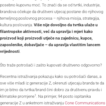
posebno kupovnu moć. To znači da se od tvrtki, industrije,
brandova očekuje da društveni utjecaj postane dio njihovog
temeljnog poslovnog procesa – njihova misija, strategija,
kultura poslovanja.
Više nije dovoljno da tvrtka ulaže u
filantropske aktivnosti, već da upravlja i mjeri kako
proizvod koji proizvodi utječe na zajednicu, kupce,
zaposlenike, dobavljače – da upravlja vlastitim lancem
vrijednosti
.
Što traže potrošači i zašto kupovati društveno odgovorno?
Recentna istraživanja pokazuju kako su potrošači danas, a
sve više mladi iz generacije Z, okrenuti utjecaju branda te da
im je bitno da tvrtka/brand čini dobro za društvenu pravdu i
1
klimatske promjene
. Na primjer, 94 posto ispitanika
generacije Z u anketnom istraživanju
Cone Communications