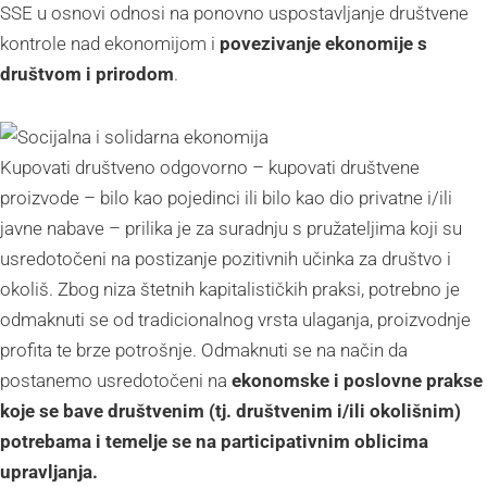
SSE u osnovi odnosi na ponovno uspostavljanje društvene
kontrole nad ekonomijom i
povezivanje ekonomije s
društvom i prirodom
.
Kupovati društveno odgovorno – kupovati društvene
proizvode – bilo kao pojedinci ili bilo kao dio privatne i/ili
javne nabave – prilika je za suradnju s pružateljima koji su
usredotočeni na postizanje pozitivnih učinka za društvo i
okoliš. Zbog niza štetnih kapitalističkih praksi, potrebno je
odmaknuti se od tradicionalnog vrsta ulaganja, proizvodnje
profita te brze potrošnje. Odmaknuti se na način da
postanemo usredotočeni na
ekonomske i poslovne prakse
koje se bave društvenim (tj. društvenim i/ili okolišnim)
potrebama i temelje se na participativnim oblicima
upravljanja.