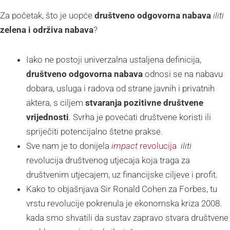
Za početak, što je uopće
društveno odgovorna nabava
iliti
zelena i održiva nabava
?
Iako ne postoji univerzalna ustaljena definicija,
društveno odgovorna nabava
odnosi se na nabavu
dobara, usluga i radova od strane javnih i privatnih
aktera, s ciljem
stvaranja pozitivne društvene
vrijednosti
. Svrha je povećati društvene koristi ili
spriječiti potencijalno štetne prakse.
Sve nam je to donijela
impact
revolucija
iliti
revolucija društvenog utjecaja koja traga za
društvenim utjecajem, uz financijske ciljeve i profit.
Kako to objašnjava Sir Ronald Cohen za Forbes, tu
vrstu revolucije pokrenula je ekonomska kriza 2008.
kada smo shvatili da sustav zapravo stvara društvene