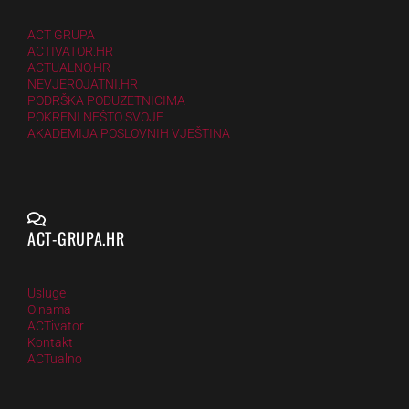
ACT GRUPA
ACTIVATOR.HR
ACTUALNO.HR
NEVJEROJATNI.HR
PODRŠKA PODUZETNICIMA
POKRENI NEŠTO SVOJE
AKADEMIJA POSLOVNIH VJEŠTINA
ACT-GRUPA.HR
Usluge
O nama
ACTivator
Kontakt
ACTualno