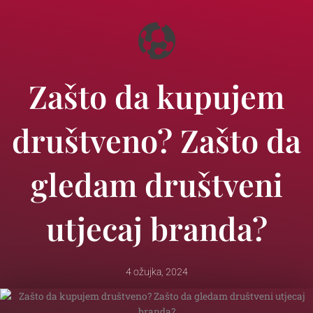
Zašto da kupujem
društveno? Zašto da
gledam društveni
utjecaj branda?
4 ožujka, 2024