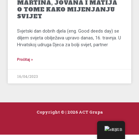
MARTINA, JOVANA I MATIJA
O TOME KAKO MIJENJANJU
SVIJET
Svjetski dan dobrih djela (eng. Good deeds day) se
diljem svijeta obilježava upravo danas, 16. travnja. U
Hrvatskoj udruga Djeca za bolji svijet, partner
Pročitaj »
16/04/2023
Copyright © | 2026 ACT Grupa
EN