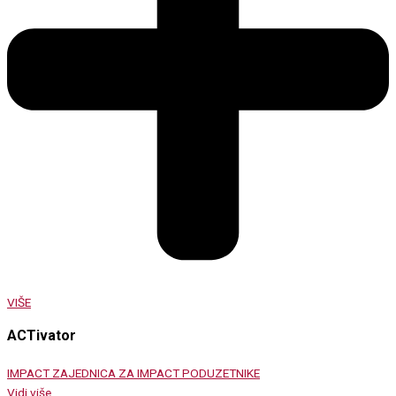
VIŠE
ACTivator
IMPACT ZAJEDNICA ZA IMPACT PODUZETNIKE
Vidi više