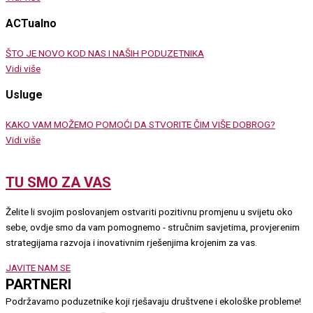
ACTualno
ŠTO JE NOVO KOD NAS I NAŠIH PODUZETNIKA
Vidi više
Usluge
KAKO VAM MOŽEMO POMOĆI DA STVORITE ČIM VIŠE DOBROG?
Vidi više
TU SMO ZA VAS
Želite li svojim poslovanjem ostvariti pozitivnu promjenu u svijetu oko
sebe, ovdje smo da vam pomognemo - stručnim savjetima, provjerenim
strategijama razvoja i inovativnim rješenjima krojenim za vas.
JAVITE NAM SE
PARTNERI
Podržavamo poduzetnike koji rješavaju društvene i ekološke probleme!