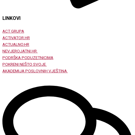
LINKOVI
ACT GRUPA
ACTIVATOR.HR
ACTUALNO.HR
NEVJEROJATNI.HR
PODRŠKA PODUZETNICIMA
POKRENI NEŠTO SVOJE
AKADEMIJA POSLOVNIH VJEŠTINA