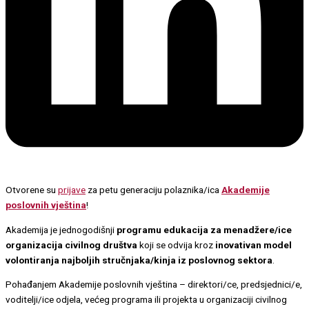
Otvorene su
prijave
za petu generaciju polaznika/ica
Akademije
poslovnih vještina
!
Akademija je jednogodišnji
programu edukacija za menadžere/ice
organizacija civilnog društva
koji se odvija kroz
inovativan model
volontiranja najboljih stručnjaka/kinja iz poslovnog sektora
.
Pohađanjem Akademije poslovnih vještina – direktori/ce, predsjednici/e,
voditelji/ice odjela, većeg programa ili projekta u organizaciji civilnog