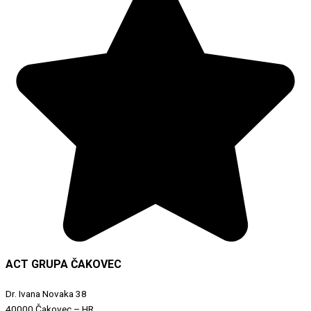
ACT GRUPA ČAKOVEC
Dr. Ivana Novaka 38
40000 Čakovec – HR