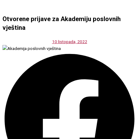
Otvorene prijave za Akademiju poslovnih
vještina
10 listopada, 2022