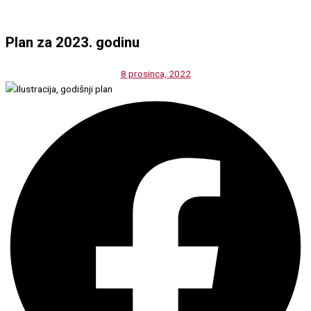
Plan za 2023. godinu
8 prosinca, 2022