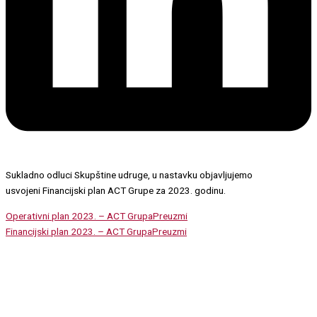
Sukladno odluci Skupštine udruge, u nastavku objavljujemo
usvojeni Financijski plan ACT Grupe za 2023. godinu.
Operativni plan 2023. – ACT Grupa
Preuzmi
Financijski plan 2023. – ACT Grupa
Preuzmi