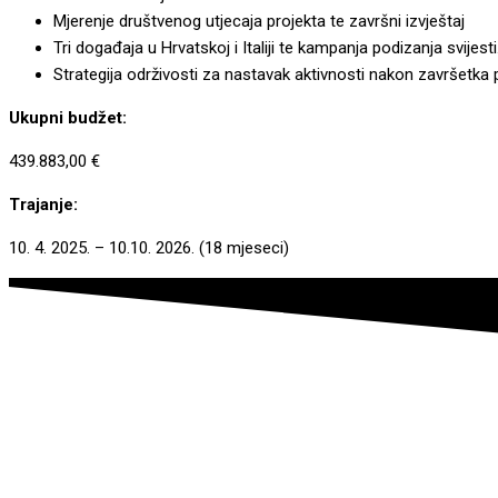
Mjerenje društvenog utjecaja projekta te završni izvještaj
Tri događaja u Hrvatskoj i Italiji te kampanja podizanja svijesti
Strategija održivosti za nastavak aktivnosti nakon završetka 
Ukupni budžet:
439.883,00
€
Trajanje:
10. 4. 2025. – 10.10. 2026. (18 mjeseci)