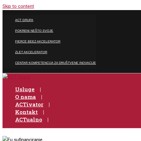
Skip to content
ACT GRUPA
POKRENI NEŠTO SVOJE
FIERCE BEEZ AKCELERATOR
ZLET AKCELERATOR
CENTAR KOMPETENCIJA ZA DRUŠTVENE INOVACIJE
Usluge
O nama
ACTivator
Kontakt
ACTualno