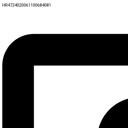
HR4724020061100684081