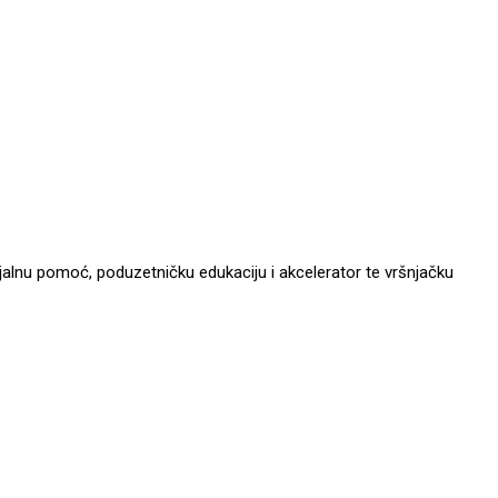
ijalnu pomoć, poduzetničku edukaciju i akcelerator te vršnjačku