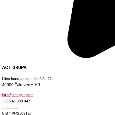
ACT GRUPA
Ulica bana Josipa Jelačića 22b
40000 Čakovec – HR
info@act-grupa.hr
+385 40 390 047
_______
OIB 17942508126