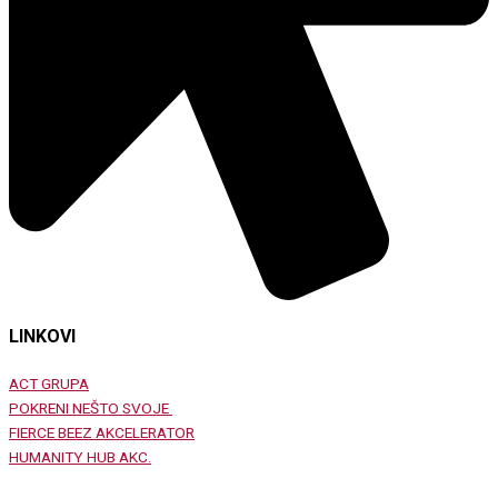
LINKOVI
ACT GRUPA
POKRENI NEŠTO SVOJE
FIERCE BEEZ AKCELERATOR
HUMANITY HUB AKC.