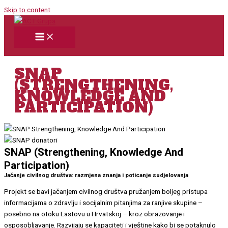
Skip to content
SNAP
(STRENGTHENING,
KNOWLEDGE AND
PARTICIPATION)
SNAP (Strengthening, Knowledge And
Participation)
Jačanje civilnog društva: razmjena znanja i poticanje sudjelovanja
Projekt se bavi jačanjem civilnog društva pružanjem boljeg pristupa
informacijama o zdravlju i socijalnim pitanjima za ranjive skupine –
posebno na otoku Lastovu u Hrvatskoj – kroz obrazovanje i
osposobljavanje. Razvijaju se kapaciteti i vještine kako bi se potaknulo