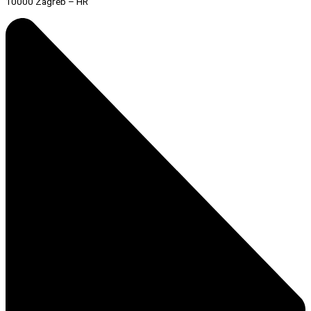
10000 Zagreb – HR