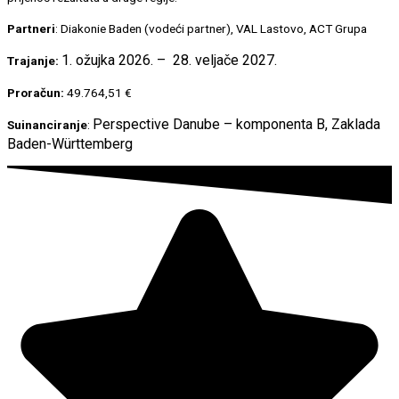
Partneri
: Diakonie Baden (vodeći partner), VAL Lastovo, ACT Grupa
1. ožujka 2026. –
28. veljače 2027.
Trajanje:
Proračun:
49.764,51 €
Perspective Danube – komponenta B,
Zaklada
Suinanciranje
:
Baden-Württemberg