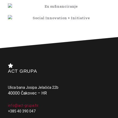
ACT GRUPA
Ulica bana Josipa Jelačića 22b
40000 Čakovec – HR
info@act-grupa.hr
+385 40 390 047
_______