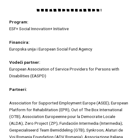
Program:
ESF+ Social Innovation+ Initiative
Financira:
Europska unija i European Social Fund Agency
Vodeći partner:
European Association of Service Providers for Persons with
Disabilities (EASPD)
Partneri:
Association for Supported Employment Europe (ASEE); European
Platform for Rehabilitation (EPR); Out of The Box International
(OTB); Association Europeenne pour la Democratie Locale
(ALDA); Zero Project (ZP); Fundación Intermedia (Intermedia);
Gespecialiseerd Team Bemiddeling (GTB); Synkroon; Alaturi de
Voi Romania Foundation (ADV Romania); Associazione Italiana