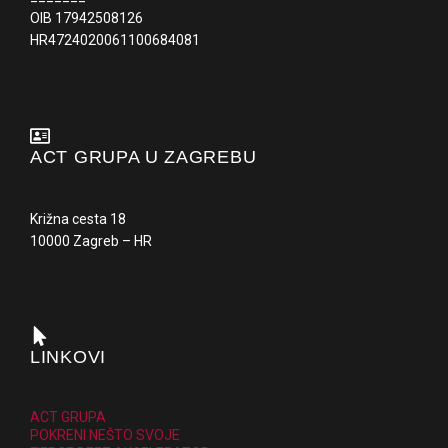
OIB 17942508126
HR4724020061100684081
ACT GRUPA U ZAGREBU
Križna cesta 18
10000 Zagreb – HR
LINKOVI
ACT GRUPA
POKRENI NEŠTO SVOJE