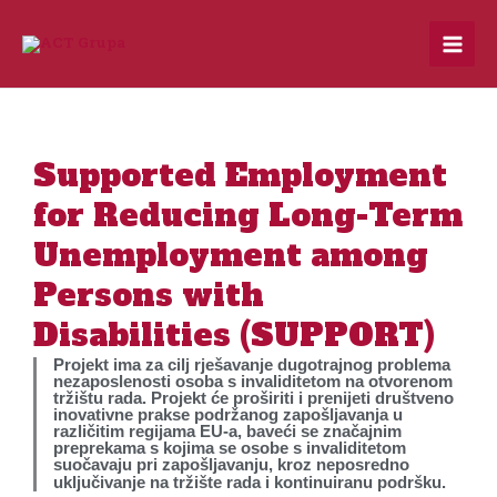
Skip
to
content
Supported Employment
for Reducing Long-Term
Unemployment among
Persons with
Disabilities (SUPPORT)
Projekt ima za cilj rješavanje dugotrajnog problema
nezaposlenosti osoba s invaliditetom na otvorenom
tržištu rada. Projekt će proširiti i prenijeti društveno
inovativne prakse podržanog zapošljavanja u
različitim regijama EU-a, baveći se značajnim
preprekama s kojima se osobe s invaliditetom
suočavaju pri zapošljavanju, kroz neposredno
uključivanje na tržište rada i kontinuiranu podršku.