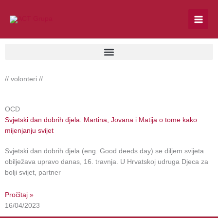
Skip
to
content
// volonteri //
OCD
Svjetski dan dobrih djela: Martina, Jovana i Matija o tome kako
mijenjanju svijet
Svjetski dan dobrih djela (eng. Good deeds day) se diljem svijeta
obilježava upravo danas, 16. travnja. U Hrvatskoj udruga Djeca za
bolji svijet, partner
Pročitaj »
16/04/2023