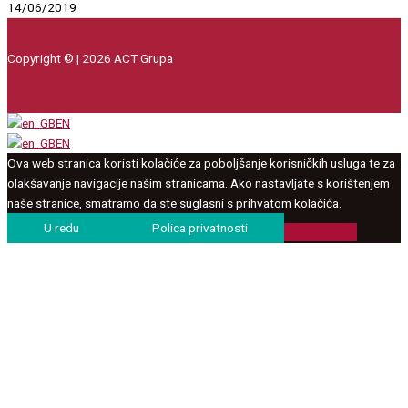
14/06/2019
Copyright © | 2026 ACT Grupa
EN
EN
Ova web stranica koristi kolačiće za poboljšanje korisničkih usluga te za
olakšavanje navigacije našim stranicama. Ako nastavljate s korištenjem
naše stranice, smatramo da ste suglasni s prihvatom kolačića.
U redu
Polica privatnosti