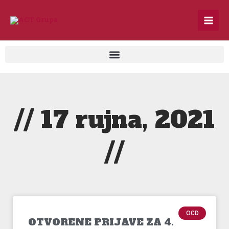
Skip
to
content
// 17 rujna, 2021
//
OCD
OTVORENE PRIJAVE ZA 4.