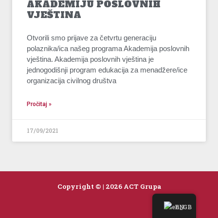
AKADEMIJU POSLOVNIH
VJEŠTINA
Otvorili smo prijave za četvrtu generaciju
polaznika/ica našeg programa Akademija poslovnih
vještina. Akademija poslovnih vještina je
jednogodišnji program edukacija za menadžere/ice
organizacija civilnog društva
Pročitaj »
17/09/2021
Copyright © | 2026 ACT Grupa
EN