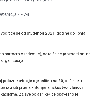
eneracija APV-a
ovodit će se od studenog 2021. godine do lipnja
ma partnera Akademije), neke će se provoditi online.
 organizacija.
j polaznika/ica je ograničen na 20
, te će se u
ir izvršiti prema kriterijima:
iskustvo
,
planovi
ukacijama. Za sve polaznike/ice obavezno je