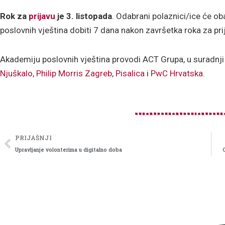
Rok za
prijavu
je 3. listopada
. Odabrani polaznici/ice će ob
poslovnih vještina dobiti 7 dana nakon završetka roka za pri
Akademiju poslovnih vještina provodi ACT Grupa, u suradnji
Njuškalo
,
Philip Morris Zagreb
,
Pisalica
i
PwC Hrvatska.
Prev
PRIJAŠNJI
Upravljanje volonterima u digitalno doba