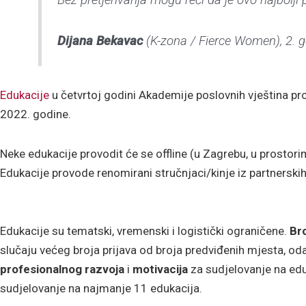
Dijana Bekavac
(K-zona / Fierce Women), 2. g
Edukacije
u četvrtoj godini Akademije poslovnih vještina pr
2022. godine.
Neke edukacije provodit će se offline (u Zagrebu, u prostori
Edukacije provode renomirani stručnjaci/kinje iz partnerskih
Edukacije su tematski, vremenski i logistički ograničene.
Bro
slučaju većeg broja prijava od broja predviđenih mjesta, odab
profesionalnog razvoja
i
motivacija
za sudjelovanje na ed
sudjelovanje na najmanje 11 edukacija.