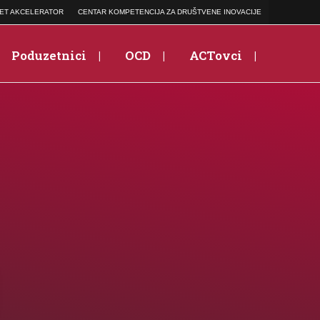
ET AKCELERATOR
CENTAR KOMPETENCIJA ZA DRUŠTVENE INOVACIJE
Poduzetnici
OCD
ACTovci