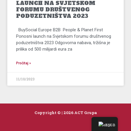
LAUNCH NA SVJETSKOM
FORUMU DRUŠTVENOG
PODUZETNIŠTVA 2023
BuySocial Europe B2B People & Planet First
Ponosni launch na Svjetskom forumu društvenog
poduzetništva 2023 Odgovorna nabava, tržišna je
prilika od 500 milijardi eura za
Pročitaj »
11/10/2023
Copyright © | 2026 ACT Grupa
EN