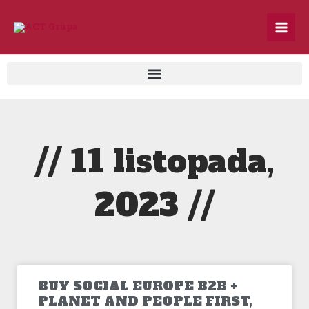
Skip
to
content
// 11 listopada,
2023 //
BUY SOCIAL EUROPE B2B +
PLANET AND PEOPLE FIRST,