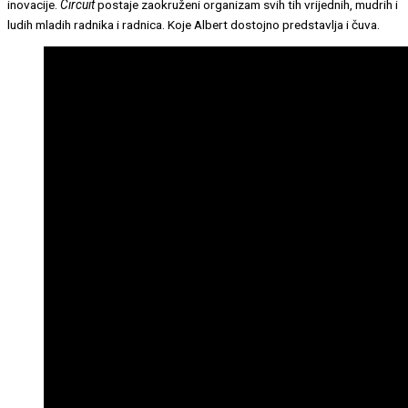
inovacije.
Circuit
postaje zaokruženi organizam svih tih vrijednih, mudrih i
ludih mladih radnika i radnica. Koje Albert dostojno predstavlja i čuva.