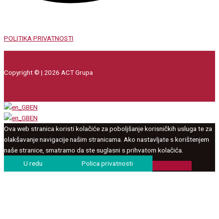
POLITIKA PRIVATNOSTI
Copyright © | 2026 ACT Grupa
EN
EN
Ova web stranica koristi kolačiće za poboljšanje korisničkih usluga te za
olakšavanje navigacije našim stranicama. Ako nastavljate s korištenjem
naše stranice, smatramo da ste suglasni s prihvatom kolačića.
U redu
Polica privatnosti