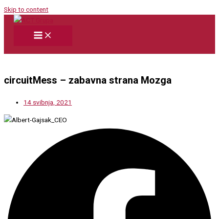
Skip to content
circuitMess – zabavna strana Mozga
14 svibnja, 2021