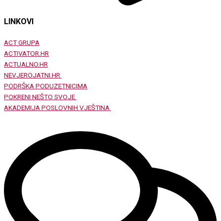
LINKOVI
ACT GRUPA
ACTIVATOR.HR
ACTUALNO.HR
NEVJEROJATNI.HR
PODRŠKA PODUZETNICIMA
POKRENI NEŠTO SVOJE
AKADEMIJA POSLOVNIH VJEŠTINA