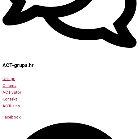
ACT-grupa.hr
Usluge
O nama
ACTivator
Kontakt
ACTualno
Facebook