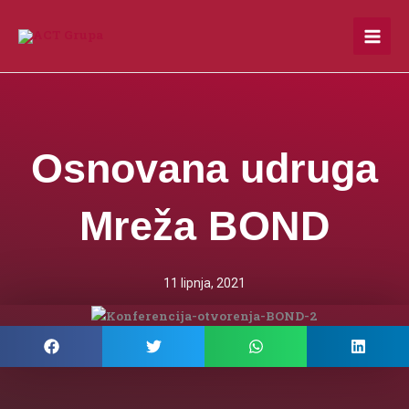
Skip
to
content
Osnovana udruga
Mreža BOND
11 lipnja, 2021