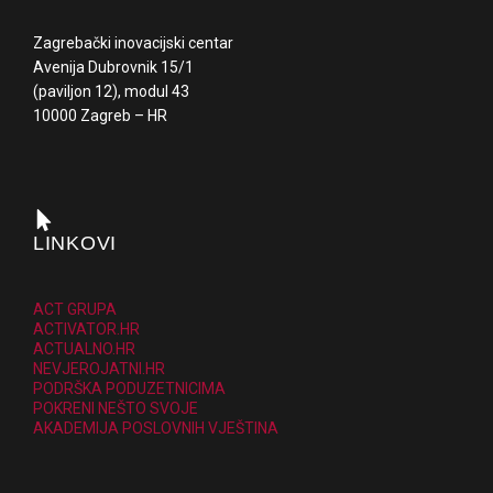
Zagrebački inovacijski centar
Avenija Dubrovnik 15/1
(paviljon 12), modul 43
10000 Zagreb – HR
LINKOVI
ACT GRUPA
ACTIVATOR.HR
ACTUALNO.HR
NEVJEROJATNI.HR
PODRŠKA PODUZETNICIMA
POKRENI NEŠTO SVOJE
AKADEMIJA POSLOVNIH VJEŠTINA