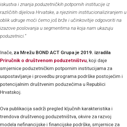
iskustva i znanja poduzetničkih potpornih institucije iz
različitih dijelova Hrvatske, a njezinim institucionaliziranjem u
oblik udruge moći ćemo još brže i učinkovitije odgovoriti na
izazove poslovanja u segmentima na koja nam ukazuju
poduzetnici.“
Inače,
za Mrežu BOND ACT Grupa je 2019. izradila
Priručnik o društvenom poduzetništvu
, koji daje
smjernice poduzetničkim potpornim institucijama za
uspostavljanje i provedbu programa podrške postojećim i
potencijalnim društvenim poduzećima u Republici
Hrvatskoj.
Ova publikacija sadrži pregled ključnih karakteristika i
trendova društvenog poduzetništva, okvire za razvoj
modela nefinancijske i financijske podrške, smjernice za