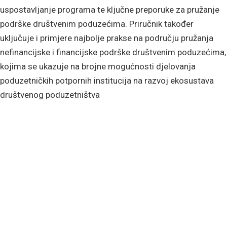
uspostavljanje programa te ključne preporuke za pružanje
podrške društvenim poduzećima. Priručnik također
uključuje i primjere najbolje prakse na području pružanja
nefinancijske i financijske podrške društvenim poduzećima,
kojima se ukazuje na brojne mogućnosti djelovanja
poduzetničkih potpornih institucija na razvoj ekosustava
društvenog poduzetništva