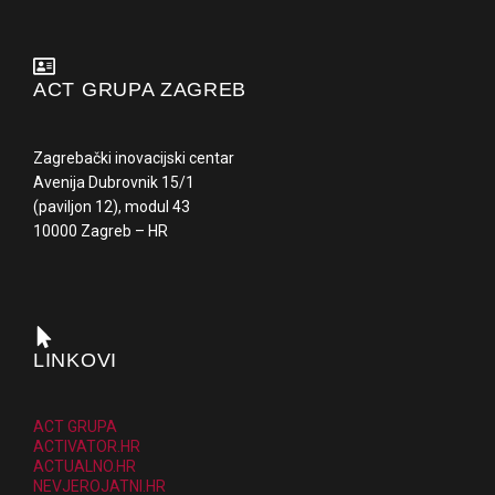
ACT GRUPA ZAGREB
Zagrebački inovacijski centar
Avenija Dubrovnik 15/1
(paviljon 12), modul 43
10000 Zagreb – HR
LINKOVI
ACT GRUPA
ACTIVATOR.HR
ACTUALNO.HR
NEVJEROJATNI.HR