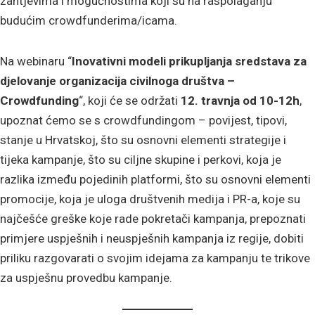
zahtjevima i mogućnostima koji su na raspolaganju
budućim crowdfunderima/icama.
Na webinaru “
Inovativni modeli prikupljanja sredstava za
djelovanje organizacija civilnoga društva –
Crowdfunding
“, koji će se održati
12. travnja od 10-12h
,
upoznat ćemo se s crowdfundingom – povijest, tipovi,
stanje u Hrvatskoj, što su osnovni elementi strategije i
tijeka kampanje, što su ciljne skupine i perkovi, koja je
razlika između pojedinih platformi, što su osnovni elementi
promocije, koja je uloga društvenih medija i PR-a, koje su
najčešće greške koje rade pokretači kampanja, prepoznati
primjere uspješnih i neuspješnih kampanja iz regije, dobiti
priliku razgovarati o svojim idejama za kampanju te trikove
za uspješnu provedbu kampanje.