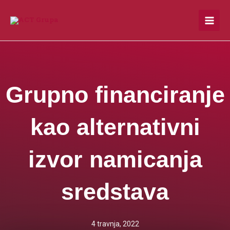
Skip
to
content
Grupno financiranje
kao alternativni
izvor namicanja
sredstava
4 travnja, 2022