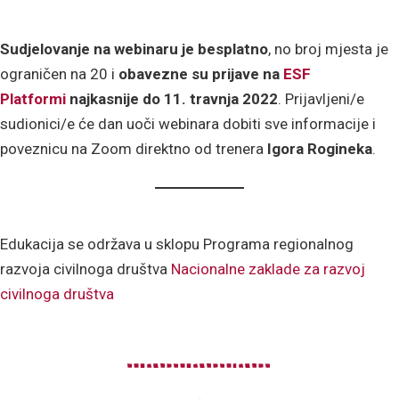
Sudjelovanje na webinaru je besplatno
, no broj mjesta je
ograničen na 20 i
obavezne su prijave na
ESF
Platformi
najkasnije do 11. travnja 2022
. Prijavljeni/e
sudionici/e će dan uoči webinara dobiti sve informacije i
poveznicu na Zoom direktno od trenera
Igora Rogineka
.
Edukacija se održava u sklopu Programa regionalnog
razvoja civilnoga društva
Nacionalne zaklade za razvoj
civilnoga društva