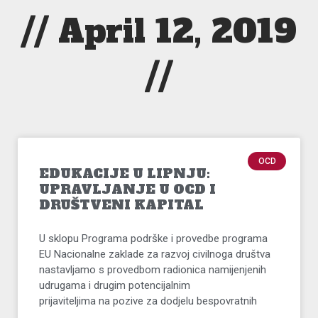
// April 12, 2019
//
OCD
EDUKACIJE U LIPNJU:
UPRAVLJANJE U OCD I
DRUŠTVENI KAPITAL
U sklopu Programa podrške i provedbe programa
EU Nacionalne zaklade za razvoj civilnoga društva
nastavljamo s provedbom radionica namijenjenih
udrugama i drugim potencijalnim
prijaviteljima na pozive za dodjelu bespovratnih