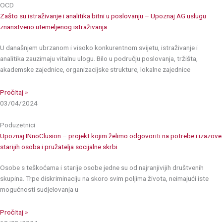
OCD
Zašto su istraživanje i analitika bitni u poslovanju – Upoznaj AG uslugu
znanstveno utemeljenog istraživanja
U današnjem ubrzanom i visoko konkurentnom svijetu, istraživanje i
analitika zauzimaju vitalnu ulogu. Bilo u području poslovanja, tržišta,
akademske zajednice, organizacijske strukture, lokalne zajednice
Pročitaj »
03/04/2024
Poduzetnici
Upoznaj INnoClusion – projekt kojim želimo odgovoriti na potrebe i izazove
starijih osoba i pružatelja socijalne skrbi
Osobe s teškoćama i starije osobe jedne su od najranjivijih društvenih
skupina. Trpe diskriminaciju na skoro svim poljima života, neimajući iste
mogućnosti sudjelovanja u
Pročitaj »