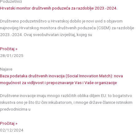
Poduzetnici
Hrvatski monitor društvenih poduzeća za razdoblje 2023.-2024.
Društveno poduzetništvo u Hrvatskoj dobilo je novi uvid s objavom
najnovijeg Hrvatskog monitora društvenih poduzeća (CSEM) za razdoblje
2023.-2024. Ovaj sveobuhvatan izvještaj, kojeg su
Pročitaj »
28/01/2025
Najave
Baza podataka društvenih inovacija (Social Innovation Match): nova
mogućnost za vidljivost i prepoznavanje Vas i Vaše organizacije
Društvene inovacije imaju mnogo različitih oblika diljem EU: to bogatstvo
iskustva ono je što EU čini inkubatorom, i mnoge države članice istinskim
predvodnicima u
Pročitaj »
02/12/2024