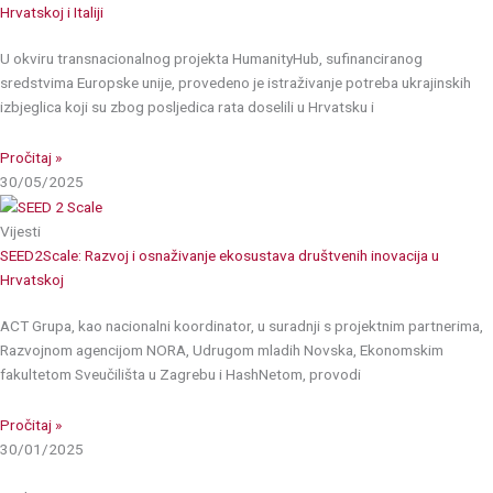
Hrvatskoj i Italiji
U okviru transnacionalnog projekta HumanityHub, sufinanciranog
sredstvima Europske unije, provedeno je istraživanje potreba ukrajinskih
izbjeglica koji su zbog posljedica rata doselili u Hrvatsku i
Pročitaj »
30/05/2025
Vijesti
SEED2Scale: Razvoj i osnaživanje ekosustava društvenih inovacija u
Hrvatskoj
ACT Grupa, kao nacionalni koordinator, u suradnji s projektnim partnerima,
Razvojnom agencijom NORA, Udrugom mladih Novska, Ekonomskim
fakultetom Sveučilišta u Zagrebu i HashNetom, provodi
Pročitaj »
30/01/2025