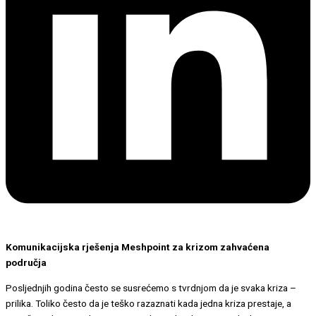
Komunikacijska rješenja Meshpoint za krizom zahvaćena
područja
Posljednjih godina često se susrećemo s tvrdnjom da je svaka kriza –
prilika. Toliko često da je teško razaznati kada jedna kriza prestaje, a