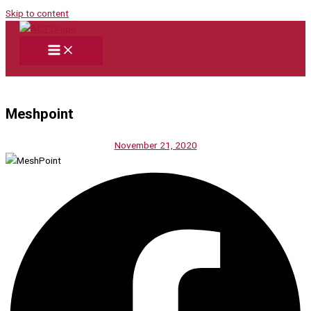
Skip to content
Meshpoint
November 21, 2020