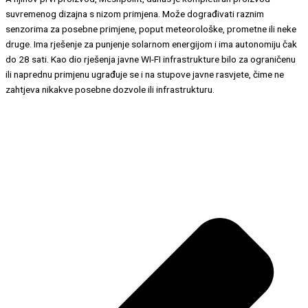
suvremenog dizajna s nizom primjena. Može dograđivati raznim
senzorima za posebne primjene, poput meteorološke, prometne ili neke
druge. Ima rješenje za punjenje solarnom energijom i ima autonomiju čak
do 28 sati. Kao dio rješenja javne WI-FI infrastrukture bilo za ograničenu
ili naprednu primjenu ugrađuje se i na stupove javne rasvjete, čime ne
zahtjeva nikakve posebne dozvole ili infrastrukturu.