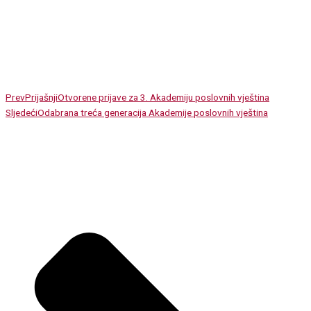
Prev
Prijašnji
Otvorene prijave za 3. Akademiju poslovnih vještina
Sljedeći
Odabrana treća generacija Akademije poslovnih vještina