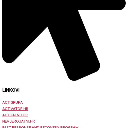
LINKOVI
ACT GRUPA
ACTIVATOR.HR
ACTUALNO.HR
NEVJEROJATNI.HR
FAST RESPONSE AND RECOVERY PROGRAM