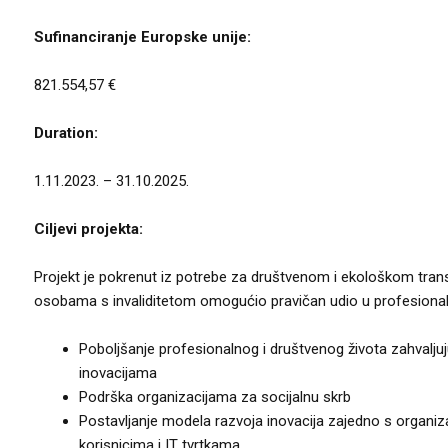
Sufinanciranje Europske unije:
821.554,57 €
Duration:
1.11.2023. – 31.10.2025.
Ciljevi projekta:
Projekt je pokrenut iz potrebe za društvenom i ekološkom tra
osobama s invaliditetom omogućio pravičan udio u profesiona
Poboljšanje profesionalnog i društvenog života zahvaljuj
inovacijama
Podrška organizacijama za socijalnu skrb
Postavljanje modela razvoja inovacija zajedno s organiza
korisnicima i IT tvrtkama.