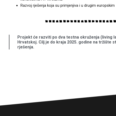
Razvoj rješenja koja su primjenjiva i u drugim europskim
Projekt će razviti po dva testna okruženja (living l
Hrvatskoj. Cilj je do kraja 2025. godine na tržište s
rješenja.