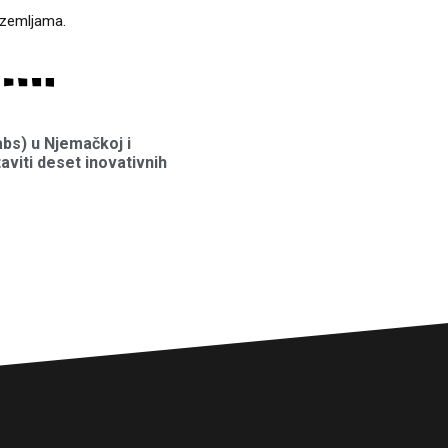
 zemljama.
abs) u Njemačkoj i
taviti deset inovativnih