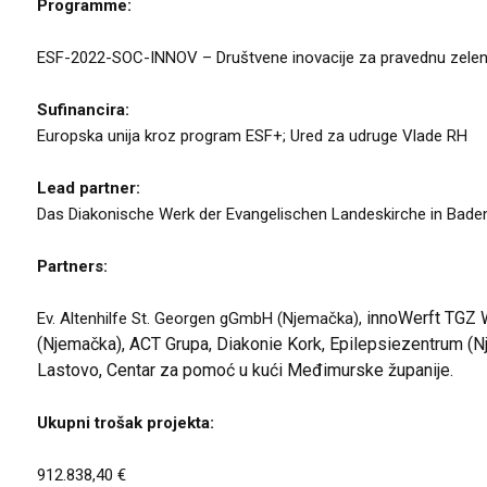
Programme:
ESF-2022-SOC-INNOV – Društvene inovacije za pravednu zelenu i
Sufinancira:
Europska unija kroz program ESF+; Ured za udruge Vlade RH
Lead partner:
Das Diakonische Werk der Evangelischen Landeskirche in Baden
Partners:
innoWerft TGZ 
Ev. Altenhilfe St. Georgen gGmbH (Njemačka),
(Njemačka), ACT Grupa,
Diakonie Kork, Epilepsiezentrum (N
Lastovo, Centar za pomoć u kući Međimurske županije.
Ukupni trošak projekta:
912.838,40 €