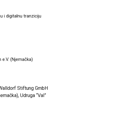
 digitalnu tranziciju
 e.V. (Njemačka)
Walldorf Stiftung GmbH
jemačka), Udruga “Val”