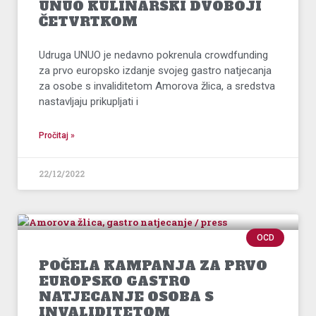
UNUO KULINARSKI DVOBOJI
ČETVRTKOM
Udruga UNUO je nedavno pokrenula crowdfunding
za prvo europsko izdanje svojeg gastro natjecanja
za osobe s invaliditetom Amorova žlica, a sredstva
nastavljaju prikupljati i
Pročitaj »
22/12/2022
OCD
POČELA KAMPANJA ZA PRVO
EUROPSKO GASTRO
NATJECANJE OSOBA S
INVALIDITETOM