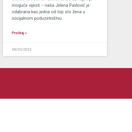
moguće vijesti – naša Jelena Pavlović je
odabrana kao jedna od top sto žena u
socijalnom poduzetništvu
Pročitaj »
08/03/2023