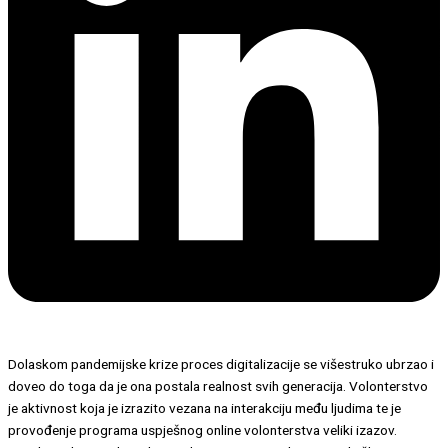
Dolaskom pandemijske krize proces digitalizacije se višestruko ubrzao i
doveo do toga da je ona postala realnost svih generacija. Volonterstvo
je aktivnost koja je izrazito vezana na interakciju među ljudima te je
provođenje programa uspješnog online volonterstva veliki izazov.