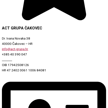
ACT GRUPA ČAKOVEC
Dr. Ivana Novaka 38
40000 Čakovec – HR
info@act-grupa.hr
+385 40 390 047
_______
OIB 17942508126
HR 47 2402 0061 1006 84081