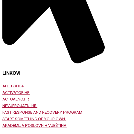
LINKOVI
ACT GRUPA
ACTIVATOR.HR
ACTUALNO.HR
NEVJEROJATNI.HR
FAST RESPONSE AND RECOVERY PROGRAM
START SOMETHING OF YOUR OWN
AKADEMIJA POSLOVNIH VJEŠTINA