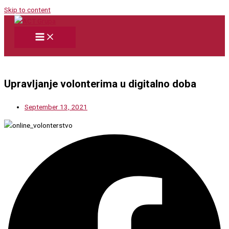
Skip to content
Upravljanje volonterima u digitalno doba
September 13, 2021