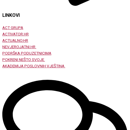
LINKOVI
ACT GRUPA
ACTIVATOR.HR
ACTUALNO.HR
NEVJEROJATNI.HR
PODRŠKA PODUZETNICIMA
POKRENI NEŠTO SVOJE
AKADEMIJA POSLOVNIH VJEŠTINA