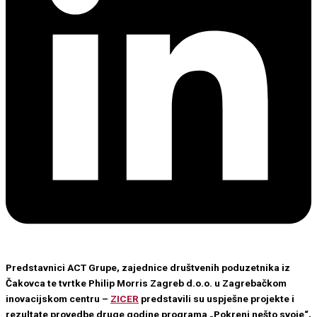
Predstavnici ACT Grupe, zajednice društvenih poduzetnika iz
Čakovca te tvrtke Philip Morris Zagreb d.o.o. u Zagrebačkom
inovacijskom centru –
ZICER
predstavili su uspješne projekte i
rezultate provedbe druge godine programa „Pokreni nešto svoje“,