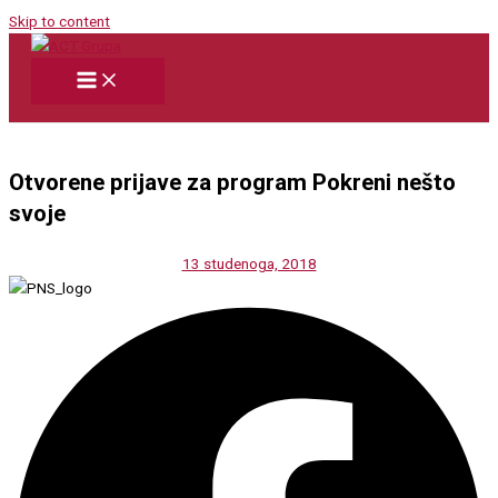
Skip to content
Otvorene prijave za program Pokreni nešto
svoje
13 studenoga, 2018