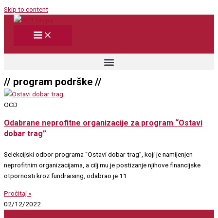
Skip to content
// program podrške //
OCD
Odabrane neprofitne organizacije za program “Ostavi
dobar trag”
Selekcijski odbor programa “Ostavi dobar trag”, koji je namijenjen
neprofitnim organizacijama, a cilj mu je postizanje njihove financijske
otpornosti kroz fundraising, odabrao je 11
Pročitaj »
02/12/2022