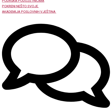
PODRŠKA PODUZETNICIMA
POKRENI NEŠTO SVOJE
AKADEMIJA POSLOVNIH VJEŠTINA