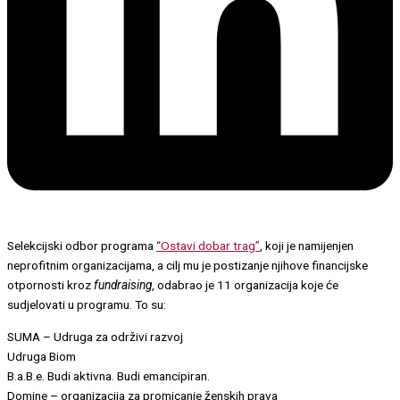
Selekcijski odbor programa
“Ostavi dobar trag”
, koji je namijenjen
neprofitnim organizacijama, a cilj mu je postizanje njihove financijske
otpornosti kroz
fundraising
, odabrao je 11 organizacija koje će
sudjelovati u programu. To su:
SUMA – Udruga za održivi razvoj
Udruga Biom
B.a.B.e. Budi aktivna. Budi emancipiran.
Domine – organizacija za promicanje ženskih prava