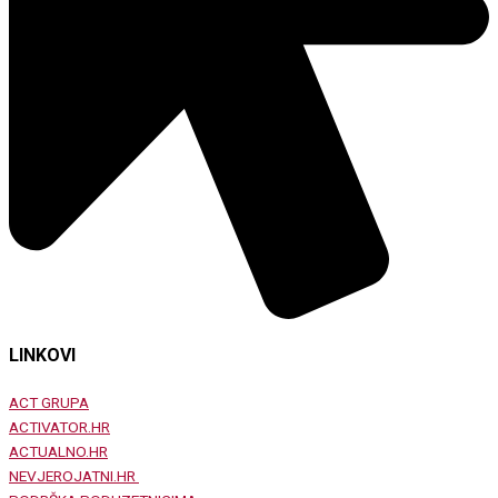
LINKOVI
ACT GRUPA
ACTIVATOR.HR
ACTUALNO.HR
NEVJEROJATNI.HR