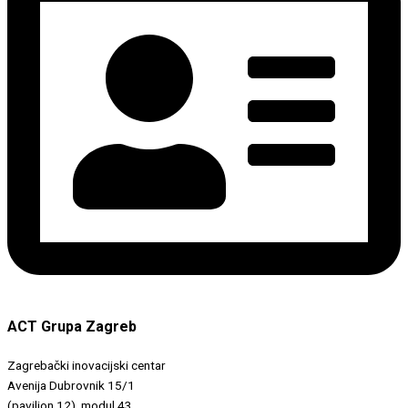
ACT Grupa Zagreb
Zagrebački inovacijski centar
Avenija Dubrovnik 15/1
(paviljon 12), modul 43