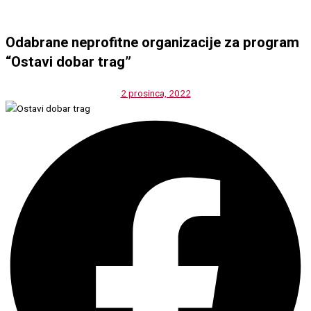
Odabrane neprofitne organizacije za program
“Ostavi dobar trag”
2 prosinca, 2022