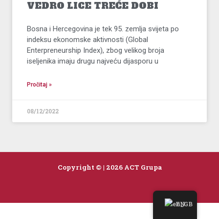
VEDRO LICE TREĆE DOBI
Bosna i Hercegovina je tek 95. zemlja svijeta po
indeksu ekonomske aktivnosti (Global
Enterpreneurship Index), zbog velikog broja
iseljenika imaju drugu najveću dijasporu u
Pročitaj »
08/12/2022
Copyright © | 2026 ACT Grupa
EN