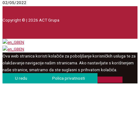
02/05/2022
Copyright © | 2026 ACT Grupa
EN
EN
Ova web stranica koristi kolačiće za poboljšanje korisničkih usluga te za
olakšavanje navigacije našim stranicama. Ako nastavljate s korištenjem
naše stranice, smatramo da ste suglasni s prihvatom kolačića.
U redu
Polica privatnosti