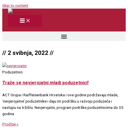
Skip to content
// 2 svibnja, 2022 //
Poduzetnici
Traže se nevjerojatni mladi poduzetnici!
ACT Grupa i Raiffeisenbank Hrvatska i ove godine podržavaju mlade,
‘nevjerojatne’ poduzetnike i daju im podršku u razvoju poduzeća i
nastupu na tržištu. Nevjerojatni, program podrške poduzetnicima do 35
godina
Pročitaj »