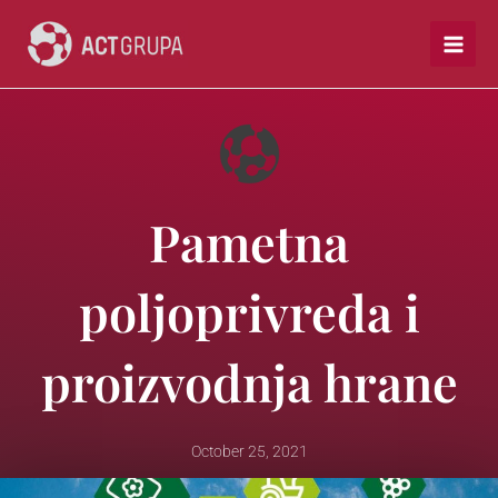
Skip
to
content
Pametna
poljoprivreda i
proizvodnja hrane
October 25, 2021