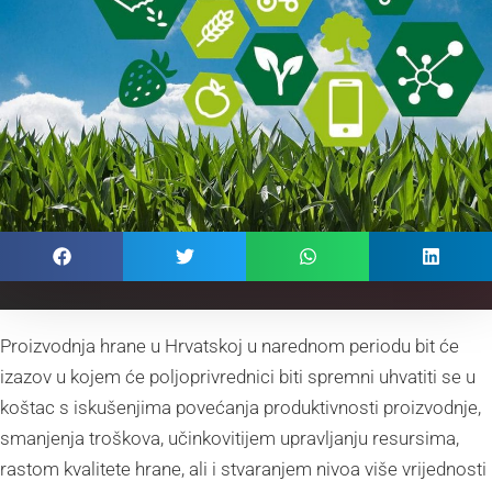
Proizvodnja hrane u Hrvatskoj u narednom periodu bit će
izazov u kojem će poljoprivrednici biti spremni uhvatiti se u
koštac s iskušenjima povećanja produktivnosti proizvodnje,
smanjenja troškova, učinkovitijem upravljanju resursima,
rastom kvalitete hrane, ali i stvaranjem nivoa više vrijednosti