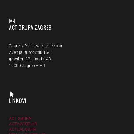
ACT GRUPA ZAGREB
Zagrebački inovacijski centar
Avenija Dubrovnik 15/1
(paviljon 12), modul 43
10000 Zagreb – HR
LINKOVI
ACT GRUPA
ACTIVATOR.HR
ACTUALNO.HR