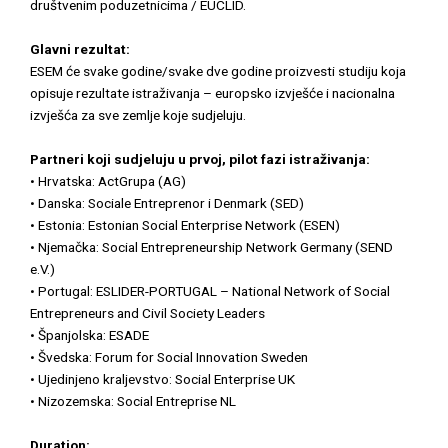
društvenim poduzetnicima / EUCLID.
Glavni rezultat:
ESEM će svake godine/svake dve godine proizvesti studiju koja
opisuje rezultate istraživanja – europsko izvješće i nacionalna
izvješća za sve zemlje koje sudjeluju.
Partneri koji sudjeluju u prvoj, pilot fazi istraživanja:
• Hrvatska: ActGrupa (AG)
• Danska: Sociale Entreprenor i Denmark (SED)
• Estonia: Estonian Social Enterprise Network (ESEN)
• Njemačka: Social Entrepreneurship Network Germany (SEND
e.V.)
• Portugal: ESLIDER-PORTUGAL – National Network of Social
Entrepreneurs and Civil Society Leaders
• Španjolska: ESADE
• Švedska: Forum for Social Innovation Sweden
• Ujedinjeno kraljevstvo: Social Enterprise UK
• Nizozemska: Social Entreprise NL
Duration: