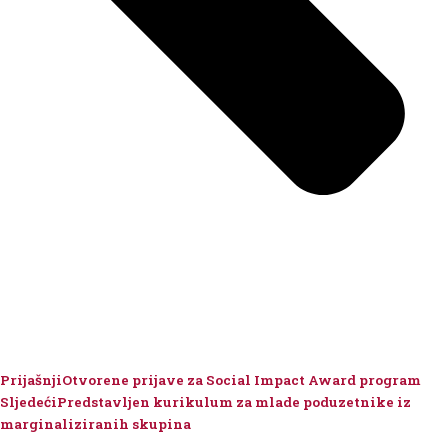
Prijašnji
Otvorene prijave za Social Impact Award program
Sljedeći
Predstavljen kurikulum za mlade poduzetnike iz
marginaliziranih skupina