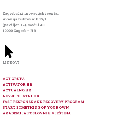
Zagrebački inovacijski centar
Avenija Dubrovnik 15/1
(paviljon 12), modul 43
10000 Zagreb – HR
LINKOVI
ACT GRUPA
ACTIVATOR.HR
ACTUALNO.HR
NEVJEROJATNI.HR
FAST RESPONSE AND RECOVERY PROGRAM
START SOMETHING OF YOUR OWN
AKADEMIJA POSLOVNIH VJEŠTINA