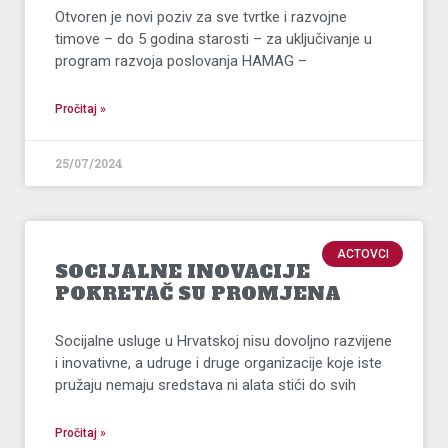
Otvoren je novi poziv za sve tvrtke i razvojne
timove – do 5 godina starosti – za uključivanje u
program razvoja poslovanja HAMAG –
Pročitaj »
25/07/2024
ACTOVCI
SOCIJALNE INOVACIJE
POKRETAČ SU PROMJENA
Socijalne usluge u Hrvatskoj nisu dovoljno razvijene
i inovativne, a udruge i druge organizacije koje iste
pružaju nemaju sredstava ni alata stići do svih
Pročitaj »