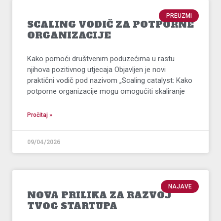
PREUZMI
SCALING VODIČ ZA POTPORNE
ORGANIZACIJE
Kako pomoći društvenim poduzećima u rastu
njihova pozitivnog utjecaja Objavljen je novi
praktični vodič pod nazivom „Scaling catalyst: Kako
potporne organizacije mogu omogućiti skaliranje
Pročitaj »
09/04/2026
NAJAVE
NOVA PRILIKA ZA RAZVOJ
TVOG STARTUPA