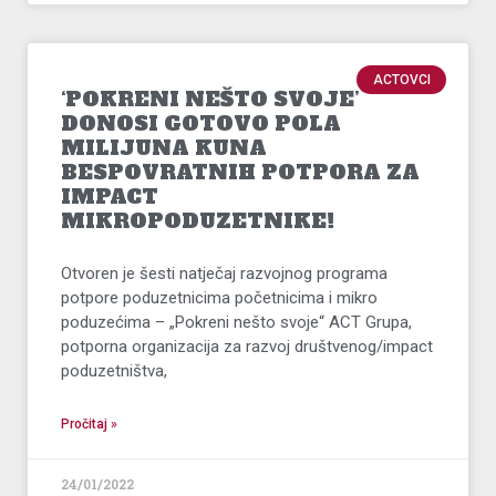
ACTOVCI
‘POKRENI NEŠTO SVOJE’
DONOSI GOTOVO POLA
MILIJUNA KUNA
BESPOVRATNIH POTPORA ZA
IMPACT
MIKROPODUZETNIKE!
Otvoren je šesti natječaj razvojnog programa
potpore poduzetnicima početnicima i mikro
poduzećima – „Pokreni nešto svoje“ ACT Grupa,
potporna organizacija za razvoj društvenog/impact
poduzetništva,
Pročitaj »
24/01/2022