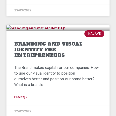
25/03/2022
NAJAVE
BRANDING AND VISUAL
IDENTITY FOR
ENTREPRENEURS
The Brand makes capital for our companies. How
to use our visual identity to position
ourselves better and position our brand better?
What is a brand’s
Pročitaj »
22/02/2022