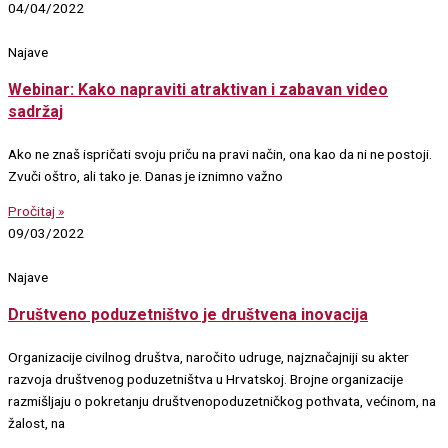
04/04/2022
Najave
Webinar: Kako napraviti atraktivan i zabavan video
sadržaj
Ako ne znaš ispričati svoju priču na pravi način, ona kao da ni ne postoji.
Zvuči oštro, ali tako je. Danas je iznimno važno
Pročitaj »
09/03/2022
Najave
Društveno poduzetništvo je društvena inovacija
Organizacije civilnog društva, naročito udruge, najznačajniji su akter
razvoja društvenog poduzetništva u Hrvatskoj. Brojne organizacije
razmišljaju o pokretanju društvenopoduzetničkog pothvata, većinom, na
žalost, na