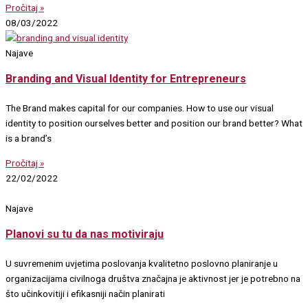
Pročitaj »
08/03/2022
Najave
Branding and Visual Identity for Entrepreneurs
The Brand makes capital for our companies. How to use our visual
identity to position ourselves better and position our brand better? What
is a brand’s
Pročitaj »
22/02/2022
Najave
Planovi su tu da nas motiviraju
U suvremenim uvjetima poslovanja kvalitetno poslovno planiranje u
organizacijama civilnoga društva značajna je aktivnost jer je potrebno na
što učinkovitiji i efikasniji način planirati